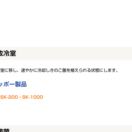
放冷室
却室に移し、速やかに冷却しきのこ菌を植えられる状態にします。
ッポー製品
K-200・SK-1000
植菌