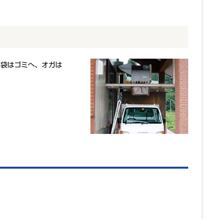
で袋はゴミへ、オガは