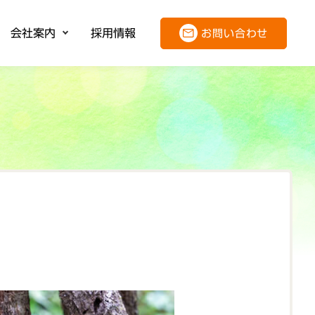
会社案内
採用情報
お問い合わせ
報
案内