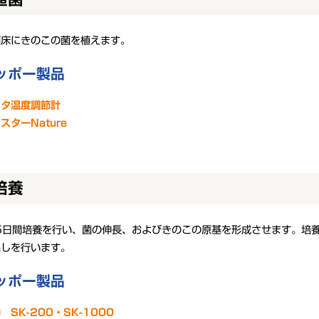
菌床にきのこの菌を植えます。
ッポー製品
スタ温度調節計
スターNature
培養
5日間培養を行い、菌の伸長、およびきのこの原基を形成させます。培
出しを行います。
ッポー製品
 SK-200・SK-1000