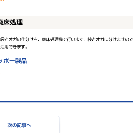
廃床処理
リ袋とオガの仕分けを、廃床処理機で行います。袋とオガに分けますの
に活用できます。
ッポー製品
機
次の記事へ