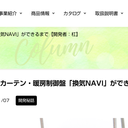
事業紹介
商品情報
カタログ
取扱説明書
開発
ローラ
システム
商品情報一覧
制御基板
農業用コントローラ
きのこ栽培システム
温度・湿度調節計
超音波加湿器
カタログ
技術資料
取扱説明書
取扱説明動画
ソフトウェアダウンロード
ユーザー登録
企業情
事業所
気NAVI」ができるまで【開発者：杠】
カーテン・暖房制御盤「換気NAVI」がで
1/07
開発秘話