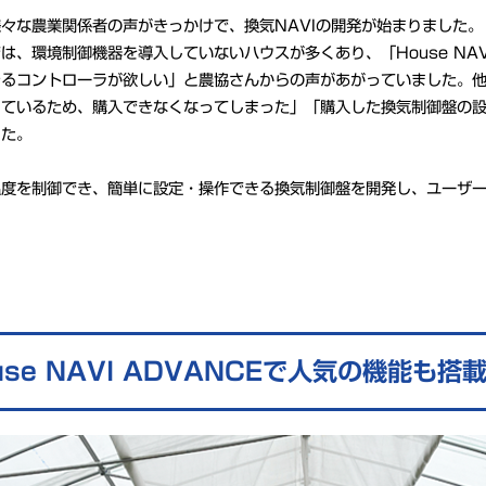
々な農業関係者の声がきっかけで、換気NAVIの開発が始まりました。
は、環境制御機器を導入していないハウスが多くあり、「House NAV
きるコントローラが欲しい」と農協さんからの声があがっていました。
しているため、購入できなくなってしまった」「購入した換気制御盤の
した。
度を制御でき、簡単に設定・操作できる換気制御盤を開発し、ユーザー
use NAVI ADVANCEで人気の機能も搭