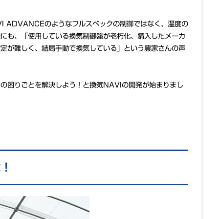
I ADVANCEのようなフルスペックの制御ではなく、温度の
他にも、「使用している換気制御盤が老朽化、購入したメーカ
設定が難しく、結局手動で換気している」という農家さんの声
の困りごとを解決しよう！と換気NAVIの開発が始まりまし
載！