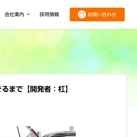
会社案内
採用情報
お問い合わせ
報
案内
きるまで【開発者：杠】