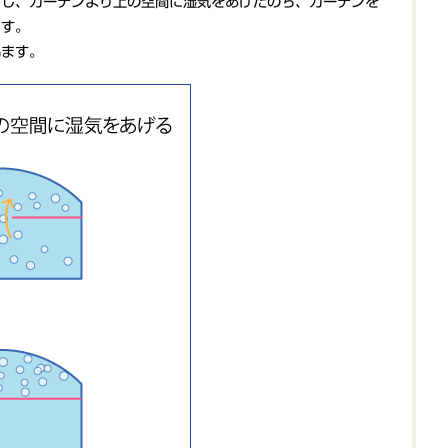
用し、カーテンより上の空間に湿気をあげたのち、カーテンを
ます。
います。