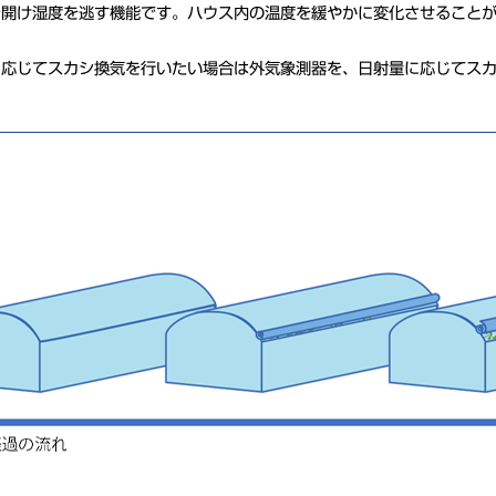
を開け湿度を逃す機能です。ハウス内の温度を緩やかに変化させること
。
に応じてスカシ換気を行いたい場合は外気象測器を、日射量に応じてス