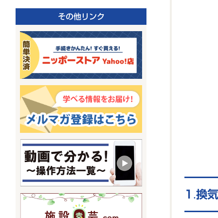
その他リンク
換気