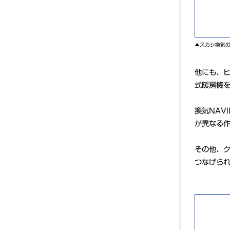
▲スカシ換気
他にも、
式暖房機
換気NAV
が異なる
その他、ク
つなげられ