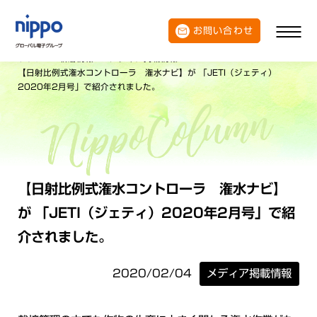
お問い合わせ
トップ
新着情報
メディア掲載情報
【日射比例式潅水コントローラ 潅水ナビ】が 「JETI（ジェティ）
2020年2月号」で紹介されました。
【日射比例式潅水コントローラ 潅水ナビ】
が 「JETI（ジェティ）2020年2月号」で紹
介されました。
2020/02/04
メディア掲載情報