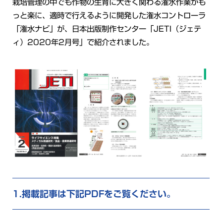
栽培管理の中でも作物の生育に大きく関わる潅水作業がも
っと楽に、適時で行えるように開発した潅水コントローラ
「潅水ナビ」が、日本出版制作センター「JETI（ジェテ
ィ）2020年2月号」で紹介されました。
掲載記事は下記PDFをご覧ください。