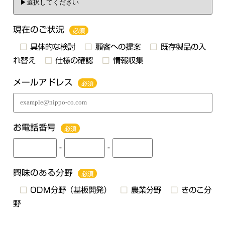
現在のご状況
必須
具体的な検討
顧客への提案
既存製品の入
れ替え
仕様の確認
情報収集
メールアドレス
必須
お電話番号
必須
-
-
興味のある分野
必須
ODM分野（基板開発）
農業分野
きのこ分
野