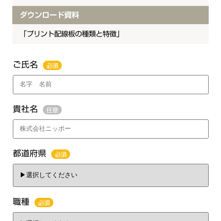
ダウンロード資料
「プリント配線板の種類と特徴」
ご氏名
必須
貴社名
任意
都道府県
必須
職種
必須